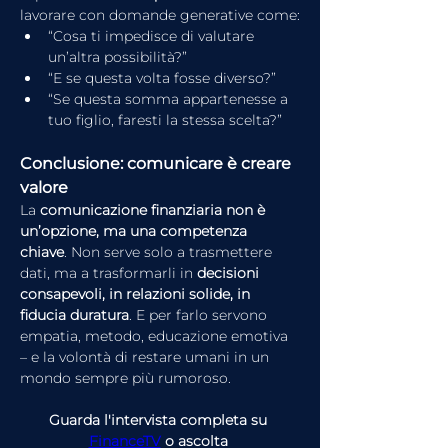
lavorare con domande generative come:
“Cosa ti impedisce di valutare 
un’altra possibilità?”
“E se questa volta fosse diverso?”
“Se questa somma appartenesse a 
tuo figlio, faresti la stessa scelta?”
Conclusione: comunicare è creare 
valore
La 
comunicazione finanziaria non è 
un’opzione, ma una competenza 
chiave
. Non serve solo a trasmettere 
dati, ma a trasformarli in 
decisioni 
consapevoli, in relazioni solide, in 
fiducia duratura
. E per farlo servono 
empatia, metodo, educazione emotiva 
– e la volontà di restare umani in un 
mondo sempre più rumoroso.
Guarda l'intervista completa su 
FinanceTV
 o ascolta 