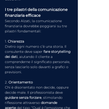
I tre pilastri della comunicazione 
finanziaria efficace
Secondo Alzati, la comunicazione 
finanziaria dovrebbe poggiarsi su tre 
pilastri fondamentali:
1. 
Chiarezza
Dietro ogni numero c’è una storia. Il 
consulente deve saper 
fare storytelling 
dei dati
, aiutando il cliente a 
comprenderne il significato personale, 
senza lasciarlo solo davanti a grafici o 
previsioni.
2. 
Orientamento
Chi è disorientato non decide, oppure 
decide male. Il professionista deve 
guidare senza forzare
, stimolando 
riflessione attraverso 
domande 
aperte
 del tipo: “Qual è l’emozione che 