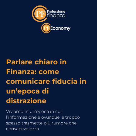
Parlare chiaro in
Finanza: come
comunicare fiducia in
un’epoca di
distrazione
Viviamo in un’epoca in cui
l’informazione è ovunque, e troppo
spesso trasmette più rumore che
consapevolezza.