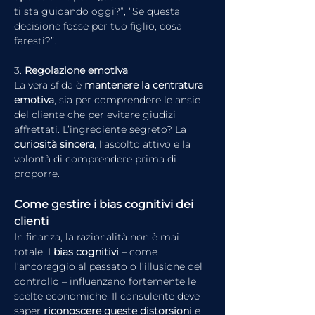
ti sta guidando oggi?”, “Se questa 
decisione fosse per tuo figlio, cosa 
faresti?”.
3. 
Regolazione emotiva
La vera sfida è 
mantenere la centratura 
emotiva
, sia per comprendere le ansie 
del cliente che per evitare giudizi 
affrettati. L’ingrediente segreto? La 
curiosità sincera
, l’ascolto attivo e la 
volontà di comprendere prima di 
proporre.
Come gestire i bias cognitivi dei 
clienti
In finanza, la razionalità non è mai 
totale. I 
bias cognitivi
 – come 
l’ancoraggio al passato o l’illusione del 
controllo – influenzano fortemente le 
scelte economiche. Il consulente deve 
saper 
riconoscere queste distorsioni
 e 