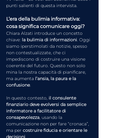
punti salienti di questa intervista.
L’era della bulimia informativa: 
cosa significa comunicare oggi?
Chiara Alzati introduce un concetto 
chiave: 
la bulimia di informazioni
. Oggi 
siamo iperstimolati da notizie, spesso 
non contestualizzate, che ci 
impediscono di costruire una visione 
coerente del futuro. Questo non solo 
mina la nostra capacità di pianificare, 
ma aumenta 
l’ansia, la paura e la 
confusione
.
In questo contesto, 
il consulente 
finanziario deve evolversi da semplice 
informatore a facilitatore di 
consapevolezza
, usando la 
comunicazione non per fare “cronaca”, 
ma per 
costruire fiducia e orientare le 
decisioni
.